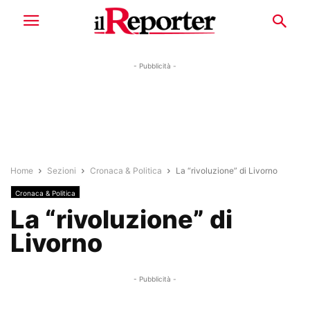
- Pubblicità -
Home
Sezioni
Cronaca & Politica
La “rivoluzione” di Livorno
Cronaca & Politica
La “rivoluzione” di
Livorno
- Pubblicità -