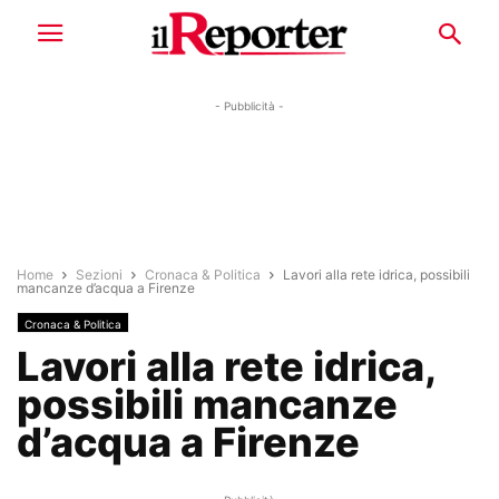
- Pubblicità -
Home
Sezioni
Cronaca & Politica
Lavori alla rete idrica, possibili
mancanze d’acqua a Firenze
Cronaca & Politica
Lavori alla rete idrica,
possibili mancanze
d’acqua a Firenze