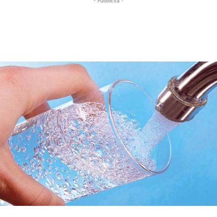
- Pubblicità -