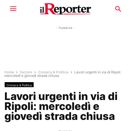
- Pubblicità -
Home
Sezioni
Cronaca & Politica
Lavori urgenti in via di Ripoli:
mercoledì e giovedì strada chiusa
Cronaca & Politica
Lavori urgenti in via di
Ripoli: mercoledì e
giovedì strada chiusa