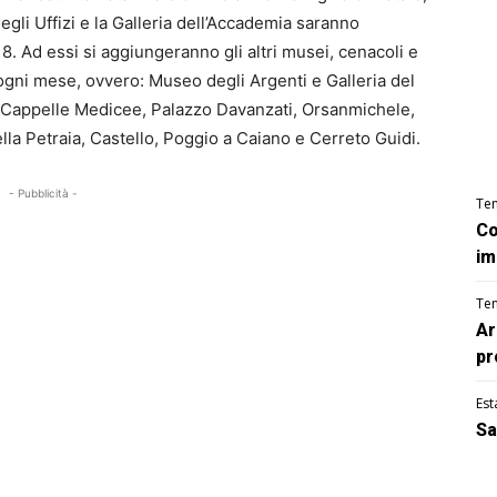
 degli Uffizi e la Galleria dell’Accademia saranno
8. Ad essi si aggiungeranno gli altri musei, cenacoli e
 ogni mese, ovvero: Museo degli Argenti e Galleria del
, Cappelle Medicee, Palazzo Davanzati, Orsanmichele,
la Petraia, Castello, Poggio a Caiano e Cerreto Guidi.
- Pubblicità -
Te
Co
im
Te
Ar
pr
Est
Sa