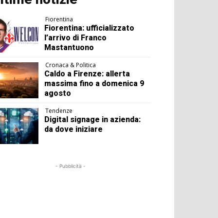
Fiorentina
Fiorentina: ufficializzato
l’arrivo di Franco
Mastantuono
Cronaca & Politica
Caldo a Firenze: allerta
massima fino a domenica 9
agosto
Tendenze
Digital signage in azienda:
da dove iniziare
- Pubblicità -