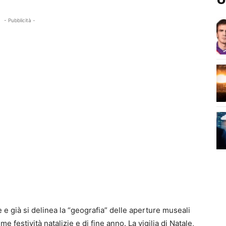
- Pubblicità -
 già si delinea la “geografia” delle aperture museali
e festività natalizie e di fine anno. La vigilia di Natale,