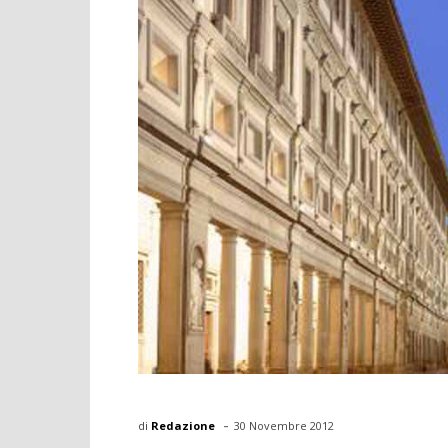
-
di
Redazione
30 Novembre 2012