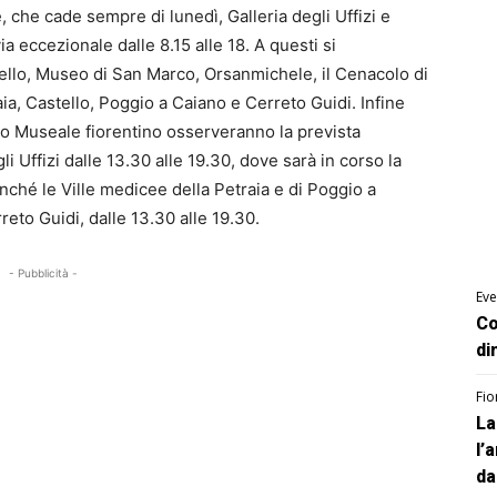
 che cade sempre di lunedì, Galleria degli Uffizi e
a eccezionale dalle 8.15 alle 18. A questi si
llo, Museo di San Marco, Orsanmichele, il Cenacolo di
aia, Castello, Poggio a Caiano e Cerreto Guidi. Infine
lo Museale fiorentino osserveranno la prevista
i Uffizi dalle 13.30 alle 19.30, dove sarà in corso la
onché le Ville medicee della Petraia e di Poggio a
reto Guidi, dalle 13.30 alle 19.30.
- Pubblicità -
Eve
Co
di
Fio
La
l’
da