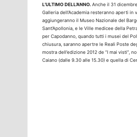
L’ULTIMO DELL’ANNO.
Anche il 31 dicembre,
Galleria dell’Academia resteranno aperti in vi
aggiungeranno il Museo Nazionale del Barge
Sant’Apollonia, e le Ville medicee della Petr
per Capodanno, quando tutti i musei del Po
chiusura, saranno apertre le Reali Poste degl
mostra dell’edizione 2012 de “I mai visti”, n
Caiano (dalle 9.30 alle 15.30) e quella di Cer