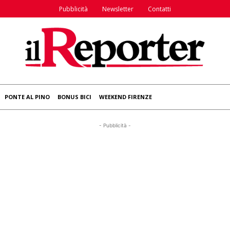
Pubblicità
Newsletter
Contatti
PONTE AL PINO
BONUS BICI
WEEKEND FIRENZE
- Pubblicità -