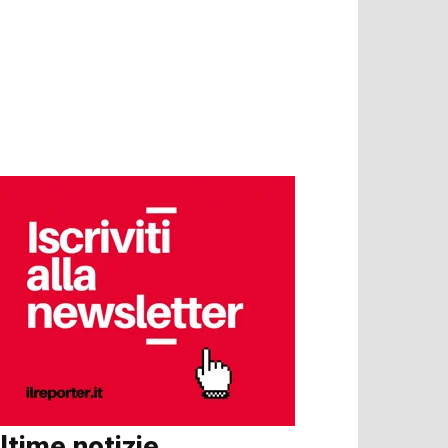
ltime notizie