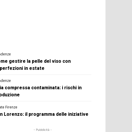
ndenze
me gestire la pelle del viso con
perfezioni in estate
ndenze
ia compressa contaminata: i rischi in
oduzione
ate Firenze
n Lorenzo: il programma delle iniziative
- Pubblicità -