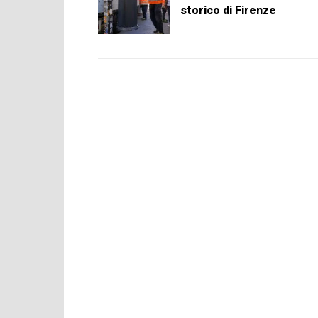
storico di Firenze