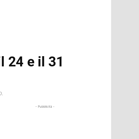
l 24 e il 31
o.
- Pubblicità -