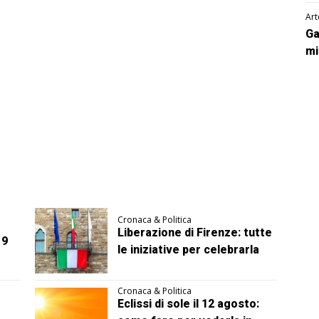
Art
Ga
mi
Cronaca & Politica
Liberazione di Firenze: tutte
 9
le iniziative per celebrarla
Cronaca & Politica
Eclissi di sole il 12 agosto: