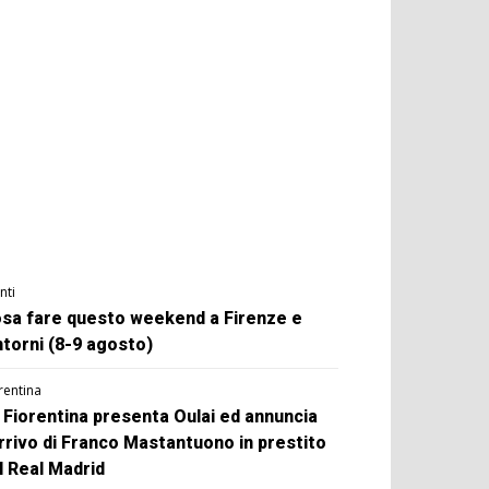
nti
sa fare questo weekend a Firenze e
ntorni (8-9 agosto)
rentina
 Fiorentina presenta Oulai ed annuncia
arrivo di Franco Mastantuono in prestito
l Real Madrid