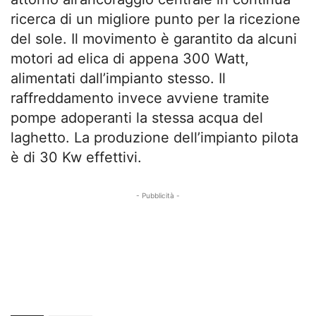
ricerca di un migliore punto per la ricezione
del sole. Il movimento è garantito da alcuni
motori ad elica di appena 300 Watt,
alimentati dall’impianto stesso. Il
raffreddamento invece avviene tramite
pompe adoperanti la stessa acqua del
laghetto. La produzione dell’impianto pilota
è di 30 Kw effettivi.
- Pubblicità -