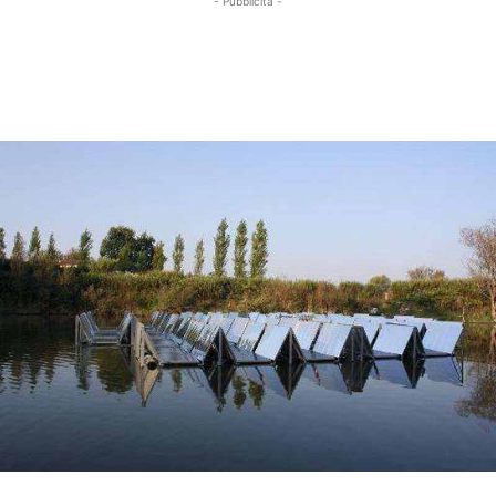
- Pubblicità -