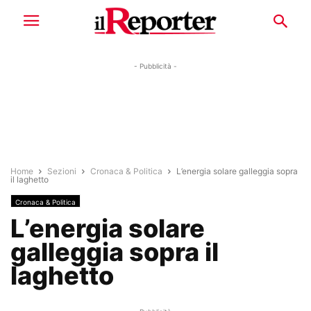
- Pubblicità -
Home
Sezioni
Cronaca & Politica
L’energia solare galleggia sopra
il laghetto
Cronaca & Politica
L’energia solare
galleggia sopra il
laghetto