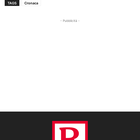
TAGS
Cronaca
- Pubblicità -