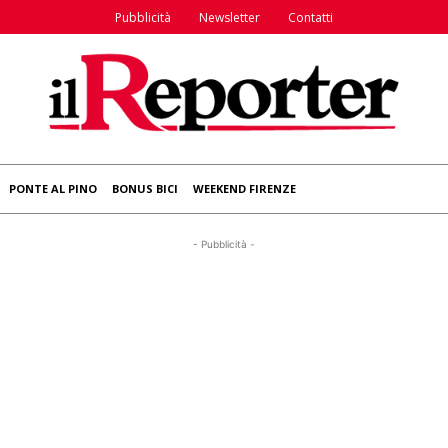
Pubblicità
Newsletter
Contatti
PONTE AL PINO
BONUS BICI
WEEKEND FIRENZE
- Pubblicità -