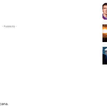
- Pubblicità -
cana.