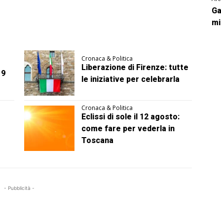
Ga
mi
Cronaca & Politica
Liberazione di Firenze: tutte
 9
le iniziative per celebrarla
Cronaca & Politica
Eclissi di sole il 12 agosto:
come fare per vederla in
Toscana
- Pubblicità -