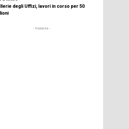
llerie degli Uffizi, lavori in corso per 50
lioni
- Pubblicità -