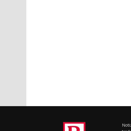
Notiz