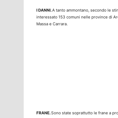
I DANNI.
A tanto ammontano, secondo le stim
interessato 153 comuni nelle province di Are
Massa e Carrara.
FRANE.
Sono state soprattutto le frane a pr