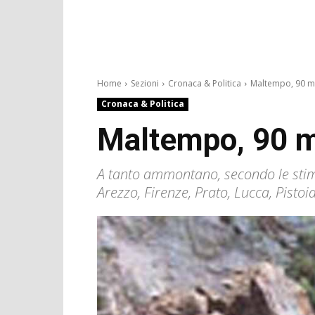
Home
Sezioni
Cronaca & Politica
Maltempo, 90 mil
Cronaca & Politica
Maltempo, 90 mi
A tanto ammontano, secondo le stime
Arezzo, Firenze, Prato, Lucca, Pistoi