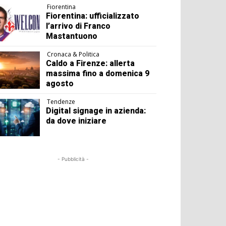
Fiorentina
Fiorentina: ufficializzato
l’arrivo di Franco
Mastantuono
Cronaca & Politica
Caldo a Firenze: allerta
massima fino a domenica 9
agosto
Tendenze
Digital signage in azienda:
da dove iniziare
- Pubblicità -