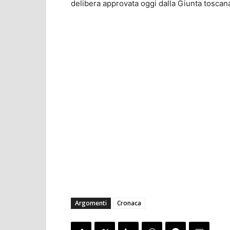
delibera approvata oggi dalla Giunta toscan
Argomenti
Cronaca