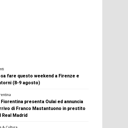
nti
sa fare questo weekend a Firenze e
ntorni (8-9 agosto)
rentina
 Fiorentina presenta Oulai ed annuncia
arrivo di Franco Mastantuono in prestito
l Real Madrid
e & Cultura