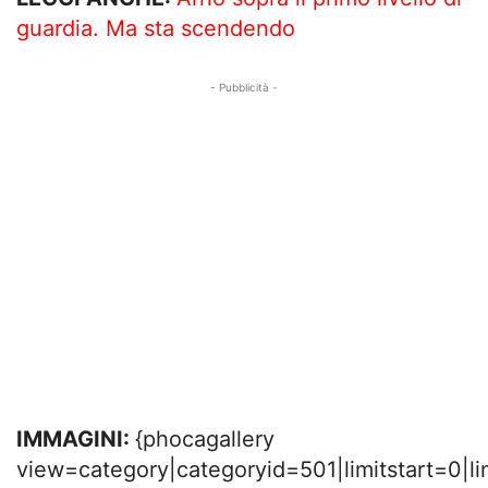
guardia. Ma sta scendendo
- Pubblicità -
IMMAGINI:
{phocagallery
view=category|categoryid=501|limitstart=0|l