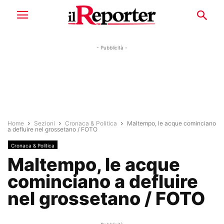
- Pubblicità -
Home
Sezioni
Cronaca & Politica
Maltempo, le acque cominciano
a defluire nel grossetano / FOTO
Cronaca & Politica
Maltempo, le acque
cominciano a defluire
nel grossetano / FOTO