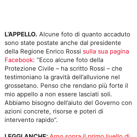
L’APPELLO.
Alcune foto di quanto accaduto
sono state postate anche dal presidente
della Regione Enrico Rossi
sulla sua pagina
Facebook
: “Ecco alcune foto della
Protezione Civile – ha scritto Rossi – che
testimoniano la gravità dell’alluvione nel
grossetano. Penso che rendano più forte il
mio appello a non essere lasciati soli.
Abbiamo bisogno dell’aiuto del Governo con
azioni concrete, risorse e poteri di
intervento rapido”.
LEGGI ANCHE:
Arno sopra il primo livello di