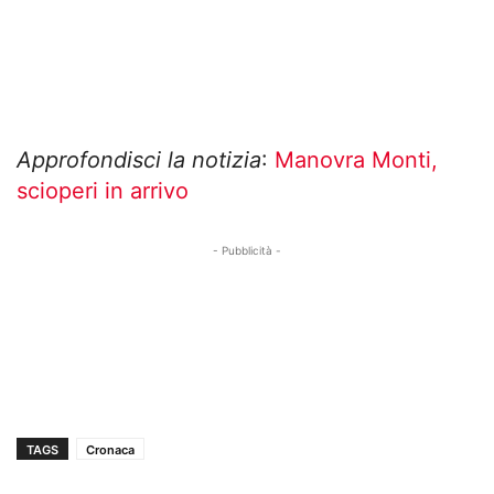
Approfondisci la notizia
:
Manovra Monti,
scioperi in arrivo
- Pubblicità -
TAGS
Cronaca