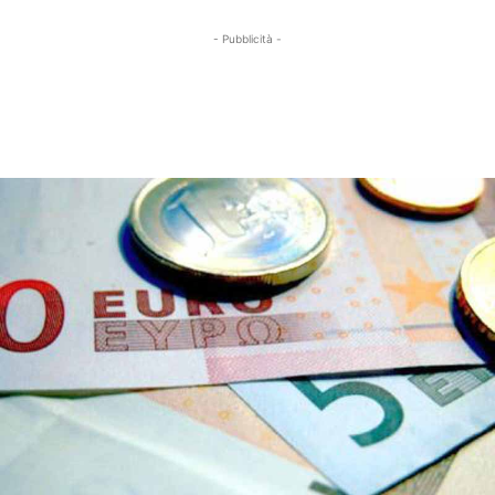
- Pubblicità -