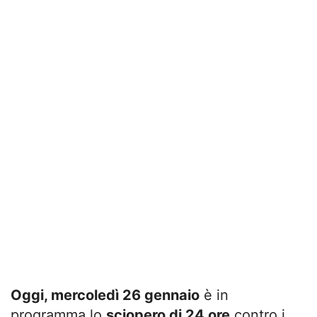
Oggi, mercoledì 26 gennaio
è in
programma lo
sciopero di 24 ore
contro i