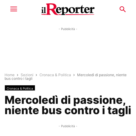
- Pubblicità -
Home
Sezioni
Cronaca & Politica
Mercoledì di passione, niente
bus contro i tagli
Cronaca & Politica
Mercoledì di passione,
niente bus contro i tagli
- Pubblicità -