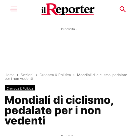
- Pubblicità -
Home
Sezioni
Cronaca & Politica
Mondiali di ciclismo, pedalate
per i non vedenti
Cronaca & Politica
Mondiali di ciclismo,
pedalate per i non
vedenti