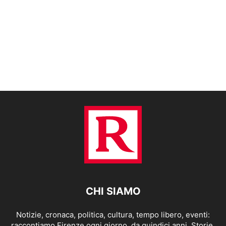
CHI SIAMO
Notizie, cronaca, politica, cultura, tempo libero, eventi:
raccontiamo Firenze ogni giorno, da quindici anni. Storie,