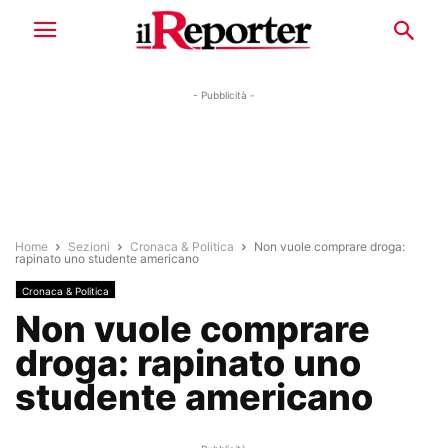
- Pubblicità -
Home
Sezioni
Cronaca & Politica
Non vuole comprare droga:
rapinato uno studente americano
Cronaca & Politica
Non vuole comprare
droga: rapinato uno
studente americano