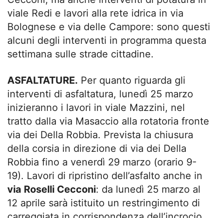
viale Redi e lavori alla rete idrica in via
Bolognese e via delle Campore: sono questi
alcuni degli interventi in programma questa
settimana sulle strade cittadine.
ASFALTATURE.
Per quanto riguarda gli
interventi di asfaltatura, lunedì 25 marzo
inizieranno i lavori in viale Mazzini, nel
tratto dalla via Masaccio alla rotatoria fronte
via dei Della Robbia. Prevista la chiusura
della corsia in direzione di via dei Della
Robbia fino a venerdì 29 marzo (orario 9-
19). Lavori di ripristino dell’asfalto anche in
via Roselli Cecconi
: da lunedì 25 marzo al
12 aprile sarà istituito un restringimento di
carreggiata in corrispondenza dell’incrocio