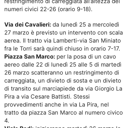
restringimento di carreggiata all’altezza dei
numeri civici 22-26 (orario 9-18).
Via dei Cavalieri:
da lunedì 25 a mercoledì
27 marzo è previsto un intervento con scala
aerea. Il tratto via Lamberti-via San Miniato
fra le Torri sarà quindi chiuso in orario 7-17.
Piazza San Marco:
per la posa di un cavo
aereo dalle 22 di lunedì 25 alle 5 di martedì
26 marzo scatteranno un restringimento di
carreggiata, un divieto di sosta e un divieto
di transito sul marciapiede da via Giorgio La
Pira a via Cesare Battisti. Stessi
provvedimenti anche in via La Pira, nel
tratto da piazza San Marco al numero civico
4.