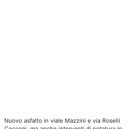
Nuovo asfalto in viale Mazzini e via Roselli
Cecconi, ma anche interventi di potatura in