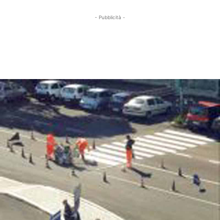
- Pubblicità -