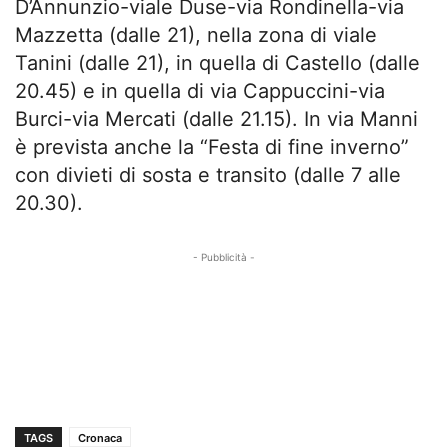
D’Annunzio-viale Duse-via Rondinella-via
Mazzetta (dalle 21), nella zona di viale
Tanini (dalle 21), in quella di Castello (dalle
20.45) e in quella di via Cappuccini-via
Burci-via Mercati (dalle 21.15). In via Manni
è prevista anche la “Festa di fine inverno”
con divieti di sosta e transito (dalle 7 alle
20.30).
- Pubblicità -
TAGS
Cronaca