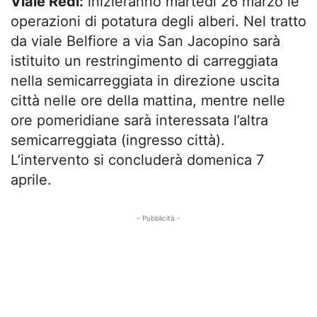
Viale Redi:
inizieranno martedì 26 marzo le
operazioni di potatura degli alberi. Nel tratto
da viale Belfiore a via San Jacopino sarà
istituito un restringimento di carreggiata
nella semicarreggiata in direzione uscita
città nelle ore della mattina, mentre nelle
ore pomeridiane sarà interessata l’altra
semicarreggiata (ingresso città).
L’intervento si concluderà domenica 7
aprile.
- Pubblicità -