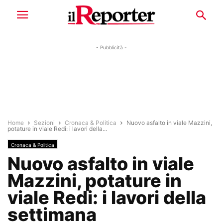
- Pubblicità -
Home
Sezioni
Cronaca & Politica
Nuovo asfalto in viale Mazzini,
potature in viale Redi: i lavori della...
Cronaca & Politica
Nuovo asfalto in viale
Mazzini, potature in
viale Redi: i lavori della
settimana