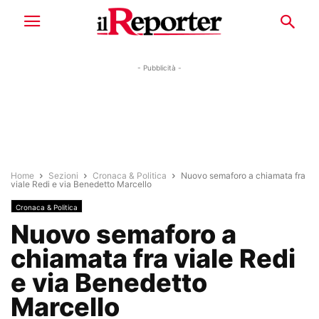
- Pubblicità -
Home
Sezioni
Cronaca & Politica
Nuovo semaforo a chiamata fra
viale Redi e via Benedetto Marcello
Cronaca & Politica
Nuovo semaforo a
chiamata fra viale Redi
e via Benedetto
Marcello