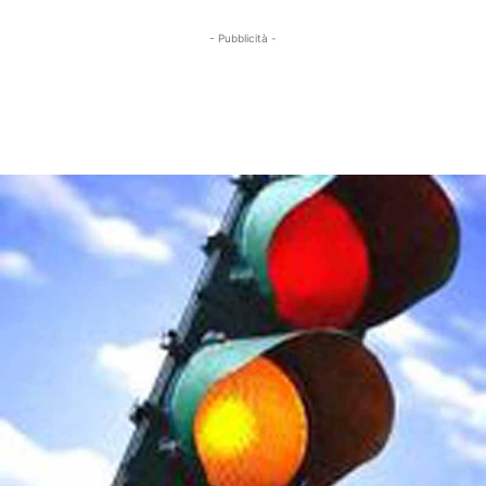
- Pubblicità -