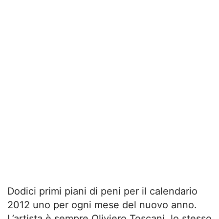
Dodici primi piani di peni per il calendario
2012 uno per ogni mese del nuovo anno.
L’artista è sempre Oliviero Toscani, lo stesso