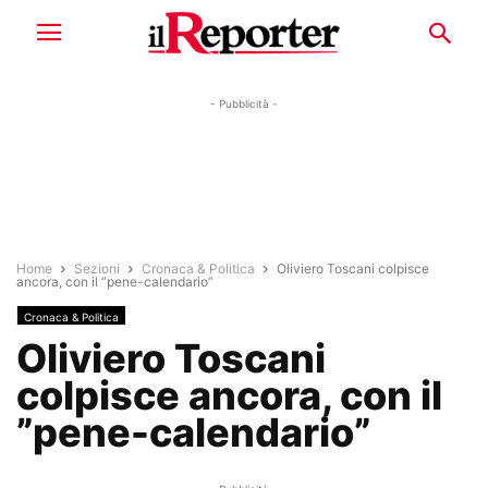
- Pubblicità -
Home
Sezioni
Cronaca & Politica
Oliviero Toscani colpisce
ancora, con il ”pene-calendario”
Cronaca & Politica
Oliviero Toscani
colpisce ancora, con il
”pene-calendario”