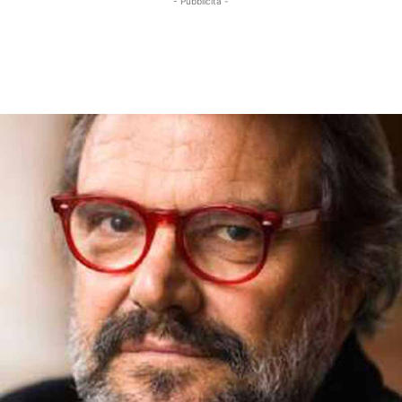
- Pubblicità -