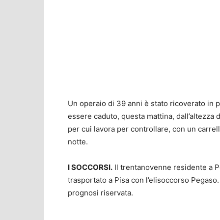
Un operaio di 39 anni è stato ricoverato in p
essere caduto, questa mattina, dall’altezza di
per cui lavora per controllare, con un carrel
notte.
I SOCCORSI.
Il trentanovenne residente a P
trasportato a Pisa con l’elisoccorso Pegaso.
prognosi riservata.