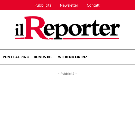
Pubblicità
Newsletter
Contatti
PONTE AL PINO
BONUS BICI
WEEKEND FIRENZE
- Pubblicità -