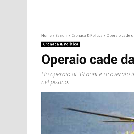
Home
Sezioni
Cronaca & Politica
Operaio cade dal
Cronaca & Politica
Operaio cade dal
Un operaio di 39 anni è ricoverato i
nel pisano.