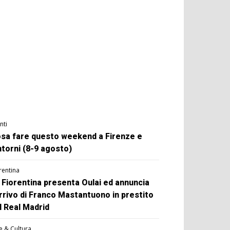
nti
sa fare questo weekend a Firenze e
ntorni (8-9 agosto)
rentina
 Fiorentina presenta Oulai ed annuncia
arrivo di Franco Mastantuono in prestito
l Real Madrid
e & Cultura