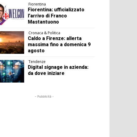
Fiorentina
Fiorentina: ufficializzato
l’arrivo di Franco
Mastantuono
Cronaca & Politica
Caldo a Firenze: allerta
massima fino a domenica 9
agosto
Tendenze
Digital signage in azienda:
da dove iniziare
- Pubblicità -