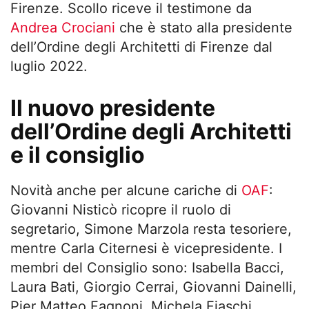
Firenze. Scollo riceve il testimone da
Andrea Crociani
che è stato alla presidente
dell’Ordine degli Architetti di Firenze dal
luglio 2022.
Il nuovo presidente
dell’Ordine degli Architetti
e il consiglio
Novità anche per alcune cariche di
OAF
:
Giovanni Nisticò ricopre il ruolo di
segretario, Simone Marzola resta tesoriere,
mentre Carla Citernesi è vicepresidente. I
membri del Consiglio sono: Isabella Bacci,
Laura Bati, Giorgio Cerrai, Giovanni Dainelli,
Pier Matteo Fagnoni, Michela Fiaschi,