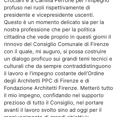
Crociani e a Camilla Perrone per l’impegno
profuso nei ruoli rispettivamente di
presidente e vicepresidente uscenti.
Questo è un momento delicato sia per la
nostra professione che per la politica
cittadina che vede proprio in questi giorni il
rinnovo del Consiglio Comunale di Firenze
con il quale, mi auguro, si possa costruire
un dialogo proficuo sui grandi temi tecnici e
culturali che da sempre contraddistinguono
il lavoro e l’impegno costante dell’Ordine
degli Architetti PPC di Firenze e di
Fondazione Architetti Firenze. Metterò tutto
il mio impegno, confidando nel supporto
prezioso di tutto il Consiglio, nel portare
avanti il lavoro svolto sino ad oggi per il