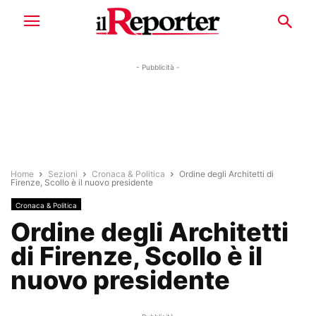
- Pubblicità -
Home
Sezioni
Cronaca & Politica
Ordine degli Architetti di
Firenze, Scollo è il nuovo presidente
Cronaca & Politica
Ordine degli Architetti
di Firenze, Scollo è il
nuovo presidente