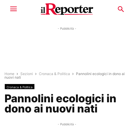
- Pubblicità -
Home
Sezioni
Cronaca & Politica
Pannolini ecologici in dono ai
nuovi nati
Cronaca & Politica
Pannolini ecologici in
dono ai nuovi nati
- Pubblicità -