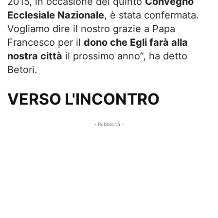
2015, in occasione del quinto
Convegno
Ecclesiale Nazionale
, è stata confermata.
Vogliamo dire il nostro grazie a Papa
Francesco per il
dono che Egli farà alla
nostra città
il prossimo anno”, ha detto
Betori.
VERSO L'INCONTRO
- Pubblicità -