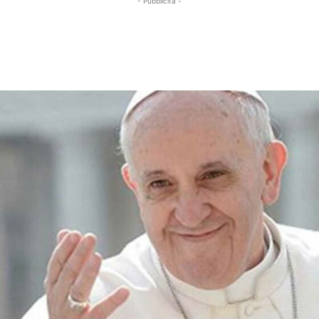
- Pubblicità -