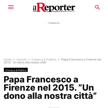
- Pubblicità -
Home
Sezioni
Cronaca & Politica
Papa Francesco a Firenze nel
2015. ”Un dono alla nostra città”
Cronaca & Politica
Papa Francesco a
Firenze nel 2015. ”Un
dono alla nostra città”