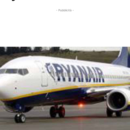
- Pubblicità -