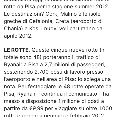
rotte da Pisa per la stagione summer 2012.
Le destinazioni? Cork, Malmo e le isole
greche di Cefalonia, Creta (aeroporto di
Chania) e Kos. I nuovi voli partiranno da
aprile 2012.
LE ROTTE.
Queste cinque nuove rotte (in
totale sono 48) porteranno il traffico di
Ryanair a Pisa a 2,7 milioni di passeggeri,
sostenendo 2.700 posti di lavoro presso
l’aeroporto e nell’area di Pisa: lo spiega una
nota. Per festeggiare le 48 rotte operate da
Pisa, Ryanair – continua il comunicato – ha
messo a disposizione 1 milione di posti a
partire da €9,99 per viaggiare su oltre 1.000
rotte europee a gennaio e febbraio 2012.