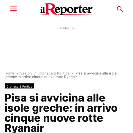
- Pubblicità -
Home
Sezioni
Cronaca & Politica
Pisa si avvicina alle isole
greche: in arrivo cinque nuove rotte Ryanair
Cronaca & Politica
Pisa si avvicina alle
isole greche: in arrivo
cinque nuove rotte
Ryanair