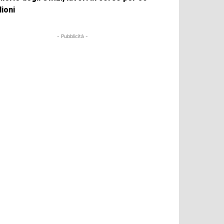
lioni
- Pubblicità -