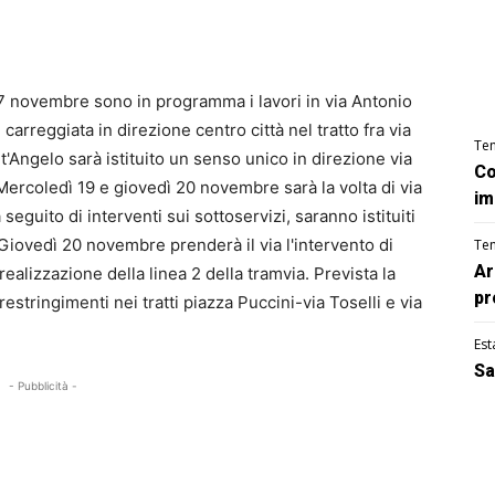
17 novembre sono in programma i lavori in via Antonio
carreggiata in direzione centro città nel tratto fra via
Te
t'Angelo sarà istituito un senso unico in direzione via
Co
ercoledì 19 e giovedì 20 novembre sarà la volta di via
im
a seguito di interventi sui sottoservizi, saranno istituiti
. Giovedì 20 novembre prenderà il via l'intervento di
Te
Ar
ealizzazione della linea 2 della tramvia. Prevista la
pr
restringimenti nei tratti piazza Puccini-via Toselli e via
Est
Sa
- Pubblicità -