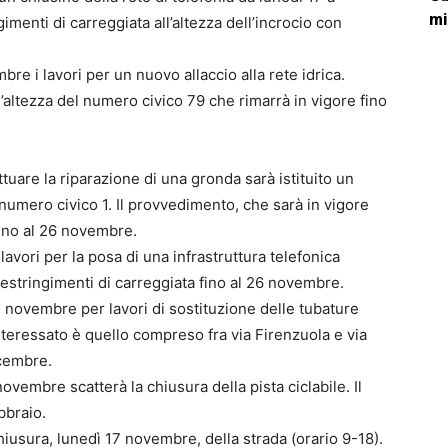
mi
enti di carreggiata all’altezza dell’incrocio con
re i lavori per un nuovo allaccio alla rete idrica.
l’altezza del numero civico 79 che rimarrà in vigore fino
tuare la riparazione di una gronda sarà istituito un
 numero civico 1. Il provvedimento, che sarà in vigore
fino al 26 novembre.
lavori per la posa di una infrastruttura telefonica
 restringimenti di carreggiata fino al 26 novembre.
17 novembre per lavori di sostituzione delle tubature
 interessato è quello compreso fra via Firenzuola e via
icembre.
novembre scatterà la chiusura della pista ciclabile. Il
bbraio.
hiusura, lunedì 17 novembre, della strada (orario 9-18).