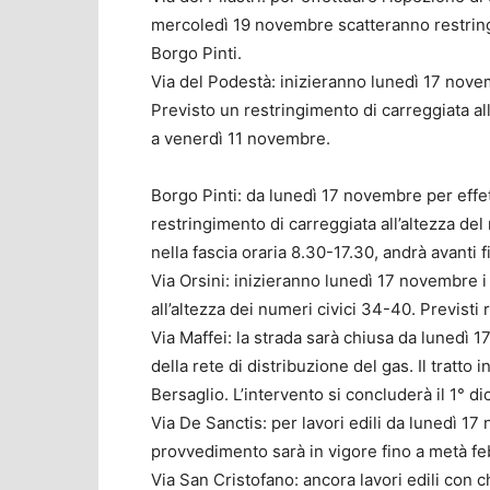
mercoledì 19 novembre scatteranno restringim
Borgo Pinti.
Via del Podestà: inizieranno lunedì 17 novemb
Previsto un restringimento di carreggiata al
a venerdì 11 novembre.
Borgo Pinti: da lunedì 17 novembre per effet
restringimento di carreggiata all’altezza del
nella fascia oraria 8.30-17.30, andrà avanti 
Via Orsini: inizieranno lunedì 17 novembre i 
all’altezza dei numeri civici 34-40. Previsti
Via Maffei: la strada sarà chiusa da lunedì 
della rete di distribuzione del gas. Il tratto
Bersaglio. L’intervento si concluderà il 1° d
Via De Sanctis: per lavori edili da lunedì 17 
provvedimento sarà in vigore fino a metà fe
Via San Cristofano: ancora lavori edili con c