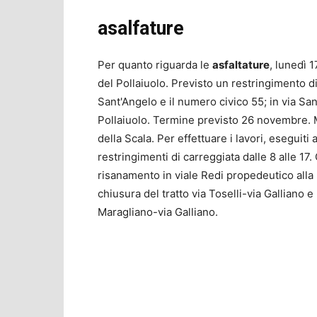
asalfature
Per quanto riguarda le
asfaltature
, lunedì 
del Pollaiuolo. Previsto un restringimento di 
Sant'Angelo e il numero civico 55; in via San
Pollaiuolo. Termine previsto 26 novembre. M
della Scala. Per effettuare i lavori, eseguiti 
restringimenti di carreggiata dalle 8 alle 17
risanamento in viale Redi propedeutico alla r
chiusura del tratto via Toselli-via Galliano e 
Maragliano-via Galliano.