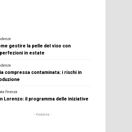
ndenze
me gestire la pelle del viso con
perfezioni in estate
ndenze
ia compressa contaminata: i rischi in
oduzione
ate Firenze
n Lorenzo: il programma delle iniziative
- Pubblicità -