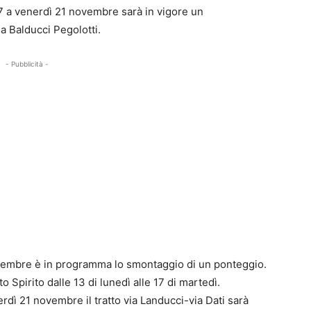
 17 a venerdì 21 novembre sarà in vigore un
ia Balducci Pegolotti.
- Pubblicità -
novembre è in programma lo smontaggio di un ponteggio.
to Spirito dalle 13 di lunedì alle 17 di martedì.
enerdì 21 novembre il tratto via Landucci-via Dati sarà