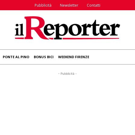
Pubblicità
Newsletter
Contatti
PONTE AL PINO
BONUS BICI
WEEKEND FIRENZE
- Pubblicità -