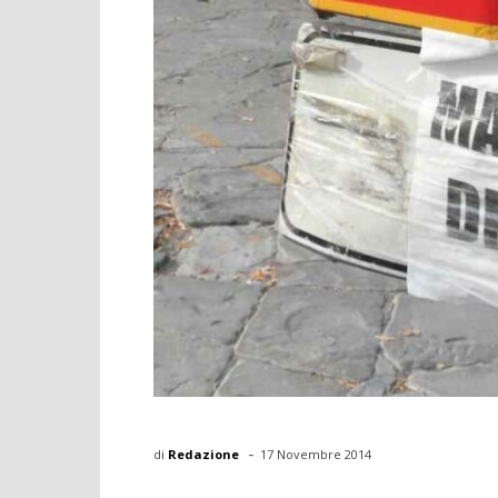
-
di
Redazione
17 Novembre 2014