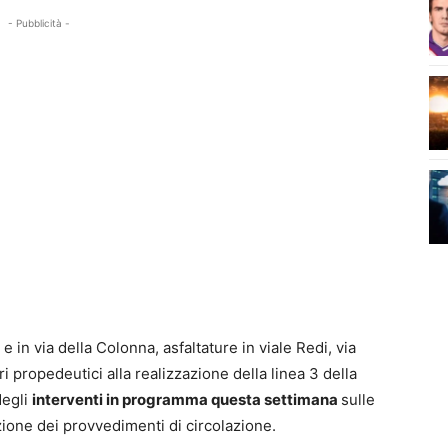
- Pubblicità -
i e in via della Colonna, asfaltature in viale Redi, via
ri propedeutici alla realizzazione della linea 3 della
degli
interventi in programma questa settimana
sulle
zione dei provvedimenti di circolazione.