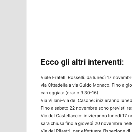
Ecco gli altri interventi:
Viale Fratelli Rosselli: da lunedì 17 novembre
via Cittadella a via Guido Monaco. Fino a g
carreggiata (orario 9.30-16).
Via Villani-via del Casone: inizieranno luned
Fino a sabato 22 novembre sono previsti res
Via del Castellaccio: inizieranno lunedì 17 no
sarà chiusa fino a giovedì 20 novembre nell
Via dei Pilastri: per effettuare l’ispezione di