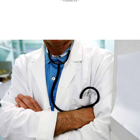
- Pubblicità -