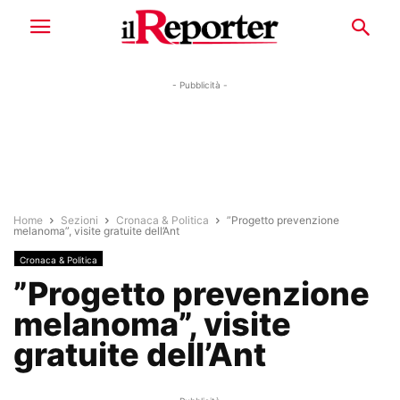
- Pubblicità -
Home
Sezioni
Cronaca & Politica
”Progetto prevenzione
melanoma”, visite gratuite dell’Ant
Cronaca & Politica
”Progetto prevenzione
melanoma”, visite
gratuite dell’Ant