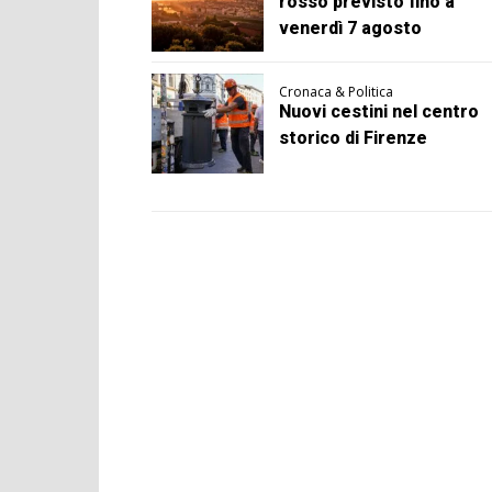
rosso previsto fino a
venerdì 7 agosto
Cronaca & Politica
Nuovi cestini nel centro
storico di Firenze