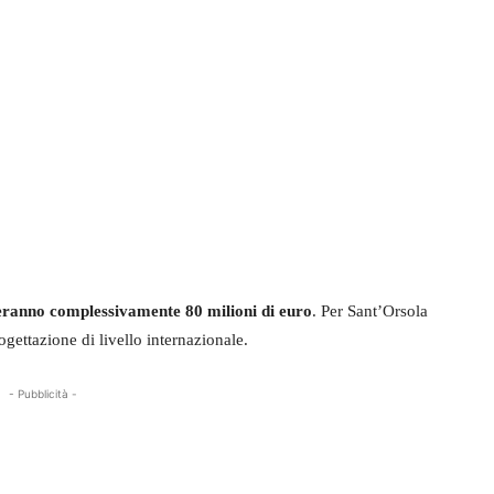
teranno complessivamente 80 milioni di euro
. Per Sant’Orsola
ogettazione di livello internazionale.
- Pubblicità -