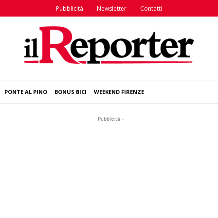
Pubblicità
Newsletter
Contatti
PONTE AL PINO
BONUS BICI
WEEKEND FIRENZE
- Pubblicità -