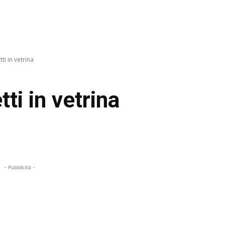
ti in vetrina
tti in vetrina
- Pubblicità -