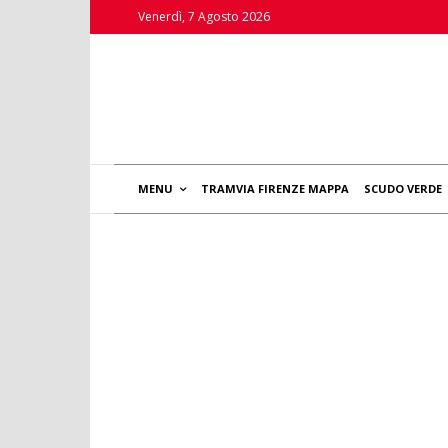
Venerdì, 7 Agosto 2026
MENU
TRAMVIA FIRENZE MAPPA
SCUDO VERDE