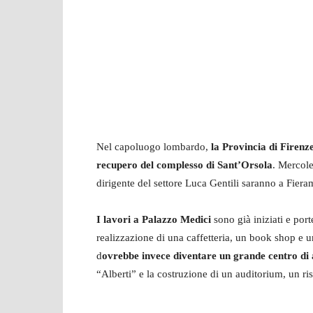
Nel capoluogo lombardo,
la Provincia di Firenz
recupero del complesso di Sant’Orsola
. Mercole
dirigente del settore Luca Gentili saranno a Fieram
I lavori a Palazzo Medici
sono già iniziati e port
realizzazione di una caffetteria, un book shop e u
d
ovrebbe invece diventare un grande centro di
“Alberti” e la costruzione di un auditorium, un ris