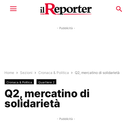
- Pubblicità -
Home
Sezioni
Cronaca & Politica
Q2, mercatino di solidarietà
Cronaca & Politica
Quartiere 2
Q2, mercatino di
solidarietà
- Pubblicità -