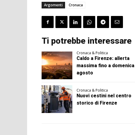
Argomenti
Cronaca
Ti potrebbe interessare
Cronaca & Politica
Caldo a Firenze: allerta
massima fino a domenica
agosto
Cronaca & Politica
Nuovi cestini nel centro
storico di Firenze