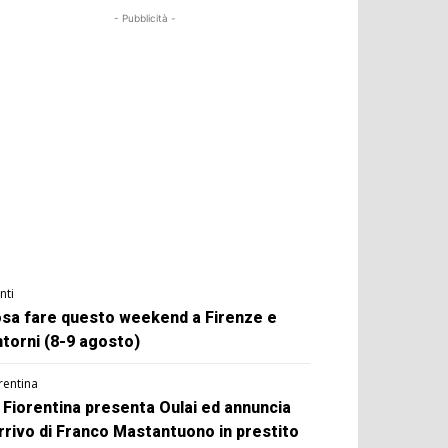
- Pubblicità -
nti
sa fare questo weekend a Firenze e
ntorni (8-9 agosto)
rentina
 Fiorentina presenta Oulai ed annuncia
arrivo di Franco Mastantuono in prestito