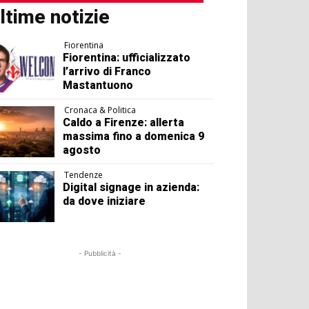
ltime notizie
Fiorentina
Fiorentina: ufficializzato
l’arrivo di Franco
Mastantuono
Cronaca & Politica
Caldo a Firenze: allerta
massima fino a domenica 9
agosto
Tendenze
Digital signage in azienda:
da dove iniziare
- Pubblicità -