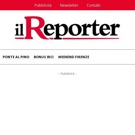
Pubblicità
Newsletter
Contatti
PONTE AL PINO
BONUS BICI
WEEKEND FIRENZE
- Pubblicità -