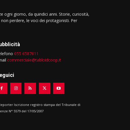
e ogni giorno, da quindici anni. Storie, curiosità,
 non perdere, le voci dei protagonisti. Per
ubblicità
elefono
055 6587611
mail
commerciale@tabloidcoop.it
eguici
 Reporter Iscrizione registro stampa del Tribunale di
renze N° 5579 del 17/05/2007