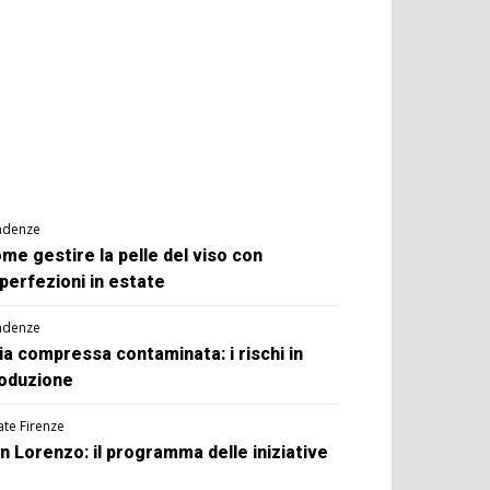
ndenze
me gestire la pelle del viso con
perfezioni in estate
ndenze
ia compressa contaminata: i rischi in
oduzione
ate Firenze
n Lorenzo: il programma delle iniziative