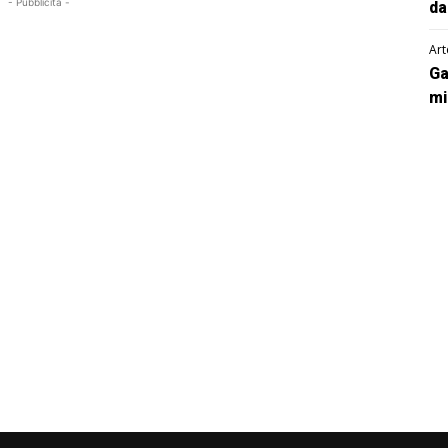
- Pubblicità -
da
Art
Ga
mi