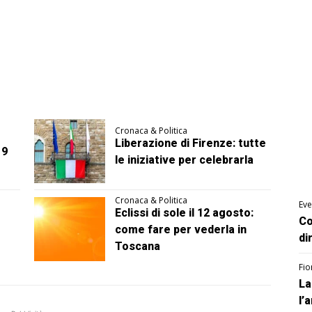
Cronaca & Politica
Liberazione di Firenze: tutte
 9
le iniziative per celebrarla
Cronaca & Politica
Eve
Eclissi di sole il 12 agosto:
Co
come fare per vederla in
di
Toscana
Fio
La
l’