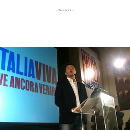
- Pubblicità -