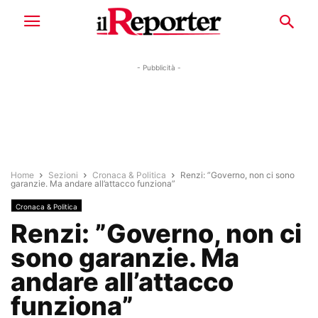
- Pubblicità -
Home
Sezioni
Cronaca & Politica
Renzi: ”Governo, non ci sono
garanzie. Ma andare all’attacco funziona”
Cronaca & Politica
Renzi: ”Governo, non ci
sono garanzie. Ma
andare all’attacco
funziona”