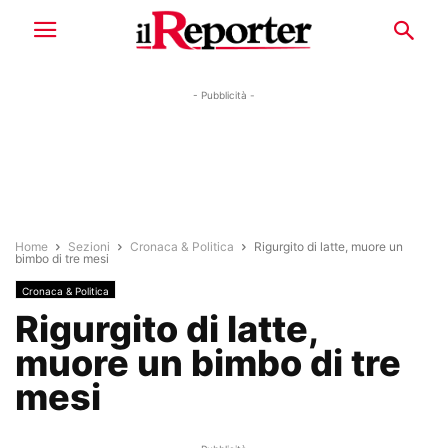
- Pubblicità -
Home
Sezioni
Cronaca & Politica
Rigurgito di latte, muore un
bimbo di tre mesi
Cronaca & Politica
Rigurgito di latte,
muore un bimbo di tre
mesi