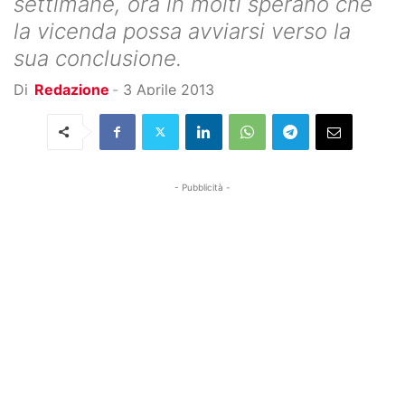
settimane, ora in molti sperano che
la vicenda possa avviarsi verso la
sua conclusione.
Di
Redazione
-
3 Aprile 2013
- Pubblicità -