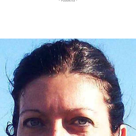
- Pubblicità -