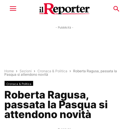
- Pubblicità -
Home
Sezioni
Cronaca & Politica
Roberta Ragusa, passata la
Pasqua si attendono novità
Cronaca & Politica
Roberta Ragusa,
passata la Pasqua si
attendono novità