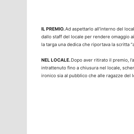
IL PREMIO.
Ad aspettarlo all’interno del loc
dallo staff del locale per rendere omaggio ai
la targa una dedica che riportava la scritta 
NEL LOCALE.
Dopo aver ritirato il premio, l
intrattenuto fino a chiusura nel locale, sch
ironico sia al pubblico che alle ragazze del l