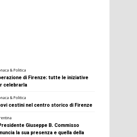
naca & Politica
berazione di Firenze: tutte le iniziative
r celebrarla
naca & Politica
ovi cestini nel centro storico di Firenze
rentina
 Presidente Giuseppe B. Commisso
nuncia la sua presenza e quella della