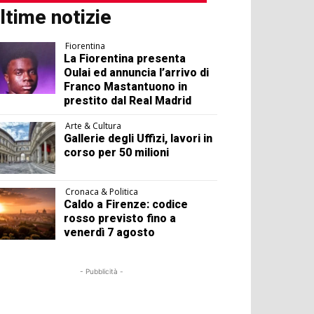
ltime notizie
Fiorentina
La Fiorentina presenta
Oulai ed annuncia l’arrivo di
Franco Mastantuono in
prestito dal Real Madrid
Arte & Cultura
Gallerie degli Uffizi, lavori in
corso per 50 milioni
Cronaca & Politica
Caldo a Firenze: codice
rosso previsto fino a
venerdì 7 agosto
- Pubblicità -