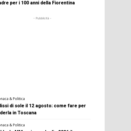
dre per i 100 anni della Fiorentina
- Pubblicità -
naca & Politica
lissi di sole il 12 agosto: come fare per
derla in Toscana
naca & Politica