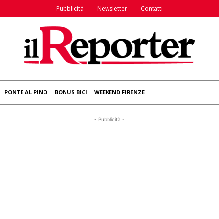
Pubblicità
Newsletter
Contatti
PONTE AL PINO
BONUS BICI
WEEKEND FIRENZE
- Pubblicità -