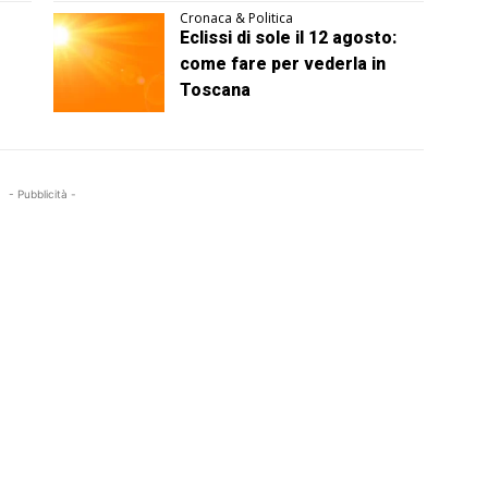
Cronaca & Politica
Eclissi di sole il 12 agosto:
come fare per vederla in
Toscana
- Pubblicità -