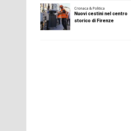
Cronaca & Politica
Nuovi cestini nel centro
storico di Firenze