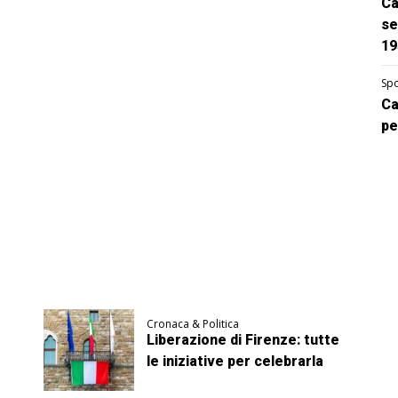
Ca
se
19
Spo
Ca
pe
Cronaca & Politica
Liberazione di Firenze: tutte
le iniziative per celebrarla