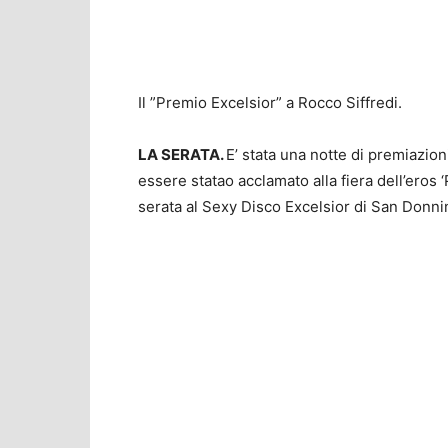
Il ”Premio Excelsior” a Rocco Siffredi.
LA SERATA.
E’ stata una notte di premiazio
essere statao acclamato alla fiera dell’eros 
serata al Sexy Disco Excelsior di San Donni