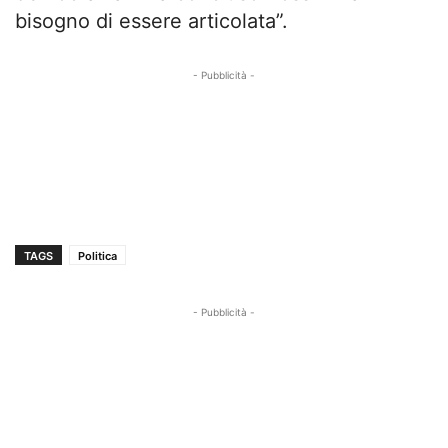
bisogno di essere articolata”.
- Pubblicità -
TAGS
Politica
- Pubblicità -