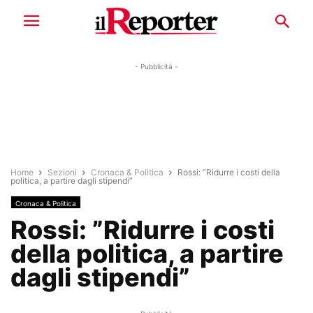
- Pubblicità -
Home
Sezioni
Cronaca & Politica
Rossi: ”Ridurre i costi della
politica, a partire dagli stipendi”
Cronaca & Politica
Rossi: ”Ridurre i costi
della politica, a partire
dagli stipendi”