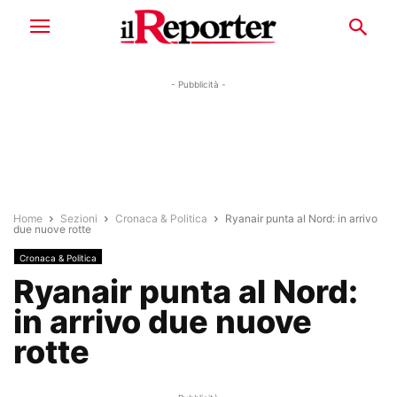
- Pubblicità -
Home
Sezioni
Cronaca & Politica
Ryanair punta al Nord: in arrivo
due nuove rotte
Cronaca & Politica
Ryanair punta al Nord:
in arrivo due nuove
rotte