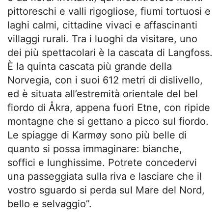
pittoreschi e valli rigogliose, fiumi tortuosi e
laghi calmi, cittadine vivaci e affascinanti
villaggi rurali. Tra i luoghi da visitare, uno
dei più spettacolari è la cascata di Langfoss.
È la quinta cascata più grande della
Norvegia, con i suoi 612 metri di dislivello,
ed è situata all’estremità orientale del bel
fiordo di Åkra, appena fuori Etne, con ripide
montagne che si gettano a picco sul fiordo.
Le spiagge di Karmøy sono più belle di
quanto si possa immaginare: bianche,
soffici e lunghissime. Potrete concedervi
una passeggiata sulla riva e lasciare che il
vostro sguardo si perda sul Mare del Nord,
bello e selvaggio”.