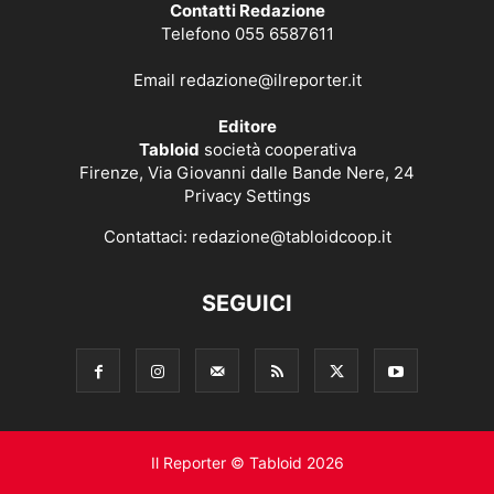
Contatti Redazione
Telefono 055 6587611
Email
redazione@ilreporter.it
Editore
Tabloid
società cooperativa
Firenze, Via Giovanni dalle Bande Nere, 24
Privacy Settings
Contattaci:
redazione@tabloidcoop.it
SEGUICI
Il Reporter © Tabloid 2026