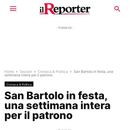
- Pubblicità -
Home
Sezioni
Cronaca & Politica
San Bartolo in festa, una
settimana intera per il patrono
Cronaca & Politica
San Bartolo in festa,
una settimana intera
per il patrono