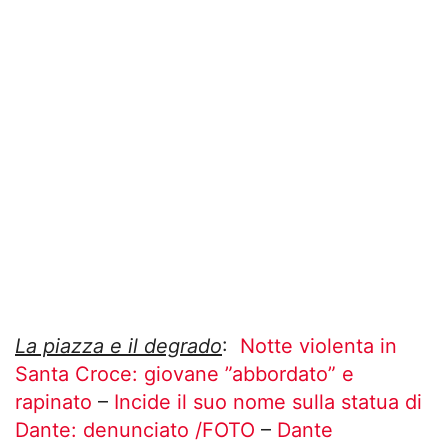
La piazza e il degrado
:
Notte violenta in
Santa Croce: giovane ”abbordato” e
rapinato
–
Incide il suo nome sulla statua di
Dante: denunciato /FOTO
–
Dante