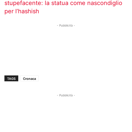
stupefacente: la statua come nascondiglio
per l’hashish
- Pubblicità -
TAGS
Cronaca
- Pubblicità -