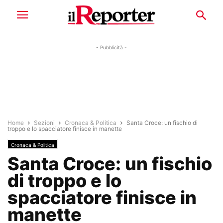
- Pubblicità -
Home
Sezioni
Cronaca & Politica
Santa Croce: un fischio di
troppo e lo spacciatore finisce in manette
Cronaca & Politica
Santa Croce: un fischio
di troppo e lo
spacciatore finisce in
manette