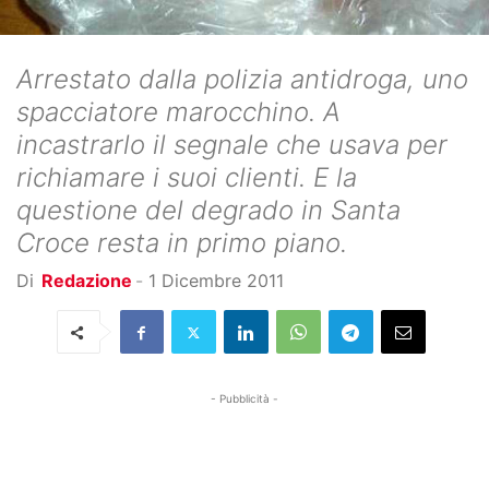
Arrestato dalla polizia antidroga, uno
spacciatore marocchino. A
incastrarlo il segnale che usava per
richiamare i suoi clienti. E la
questione del degrado in Santa
Croce resta in primo piano.
Di
Redazione
-
1 Dicembre 2011
- Pubblicità -