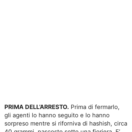
PRIMA DELL’ARRESTO.
Prima di fermarlo,
gli agenti lo hanno seguito e lo hanno
sorpreso mentre si riforniva di hashish, circa
40 grammi, nascosto sotto una fioriera. E’