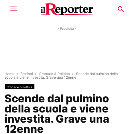
- Pubblicità -
Home
Sezioni
Cronaca & Politica
Scende dal pulmino della
scuola e viene investita. Grave una 12enne
Cronaca & Politica
Scende dal pulmino
della scuola e viene
investita. Grave una
12enne