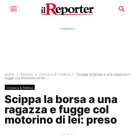
- Pubblicità -
Home
Sezioni
Cronaca & Politica
Scippa la borsa a una ragazza e
fugge col motorino di lei:...
Cronaca & Politica
Scippa la borsa a una
ragazza e fugge col
motorino di lei: preso