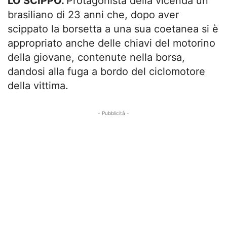
LO SCIPPO.
Protagonista della vicenda un
brasiliano di 23 anni che, dopo aver
scippato la borsetta a una sua coetanea si è
appropriato anche delle chiavi del motorino
della giovane, contenute nella borsa,
dandosi alla fuga a bordo del ciclomotore
della vittima.
- Pubblicità -