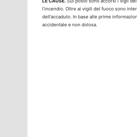
LE CAUSE.
Sul posto sono accorsi i vigli de
l’incendio. Oltre ai vigili del fuoco sono int
dell’accaduto. In base alle prime informazi
accidentale e non dolosa.