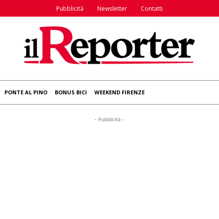
Pubblicità
Newsletter
Contatti
PONTE AL PINO
BONUS BICI
WEEKEND FIRENZE
- Pubblicità -