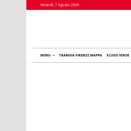
Venerdì, 7 Agosto 2026
MENU
TRAMVIA FIRENZE MAPPA
SCUDO VERDE