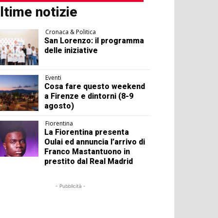
ltime notizie
Cronaca & Politica
San Lorenzo: il programma
delle iniziative
Eventi
Cosa fare questo weekend
a Firenze e dintorni (8-9
agosto)
Fiorentina
La Fiorentina presenta
Oulai ed annuncia l’arrivo di
Franco Mastantuono in
prestito dal Real Madrid
- Pubblicità -