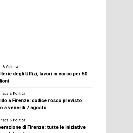
e & Cultura
llerie degli Uffizi, lavori in corso per 50
lioni
naca & Politica
ldo a Firenze: codice rosso previsto
no a venerdì 7 agosto
naca & Politica
berazione di Firenze: tutte le iniziative