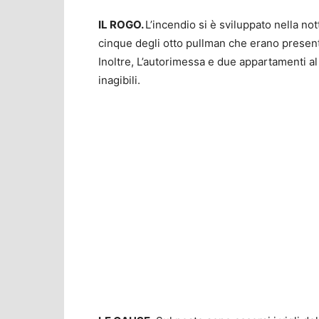
IL ROGO.
L’incendio si è sviluppato nella n
cinque degli otto pullman che erano presenti 
Inoltre, L’autorimessa e due appartamenti al 
inagibili.