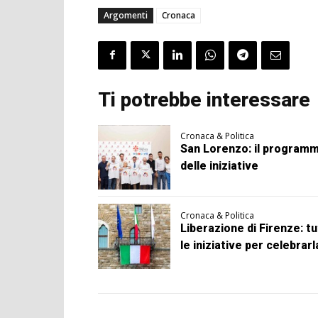
Argomenti
Cronaca
Ti potrebbe interessare
Cronaca & Politica
San Lorenzo: il program
delle iniziative
Cronaca & Politica
Liberazione di Firenze: t
le iniziative per celebrarl