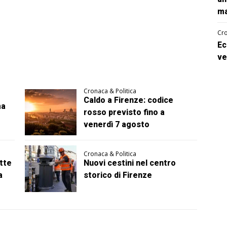
ma
Cro
Ec
ve
Cronaca & Politica
Caldo a Firenze: codice
ma
rosso previsto fino a
venerdì 7 agosto
Cronaca & Politica
utte
Nuovi cestini nel centro
a
storico di Firenze