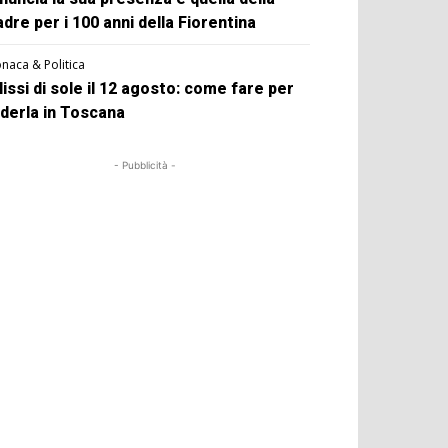
dre per i 100 anni della Fiorentina
naca & Politica
lissi di sole il 12 agosto: come fare per
derla in Toscana
- Pubblicità -