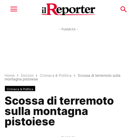
- Pubblicità -
Home
Sezioni
Cronaca & Politica
Scossa di terremoto sulla
montagna pistoiese
Cronaca & Politica
Scossa di terremoto
sulla montagna
pistoiese