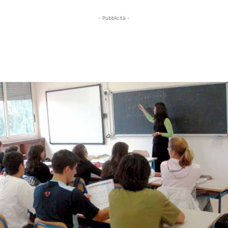
- Pubblicità -