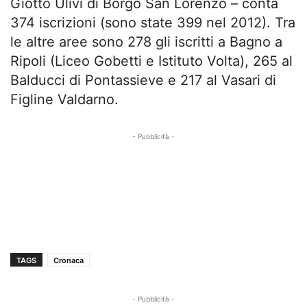
Giotto Ulivi di Borgo San Lorenzo – conta
374 iscrizioni (sono state 399 nel 2012). Tra
le altre aree sono 278 gli iscritti a Bagno a
Ripoli (Liceo Gobetti e Istituto Volta), 265 al
Balducci di Pontassieve e 217 al Vasari di
Figline Valdarno.
- Pubblicità -
TAGS
Cronaca
- Pubblicità -