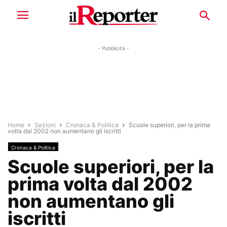
- Pubblicità -
Home
Sezioni
Cronaca & Politica
Scuole superiori, per la prima
volta dal 2002 non aumentano gli iscritti
Cronaca & Politica
Scuole superiori, per la
prima volta dal 2002
non aumentano gli
iscritti