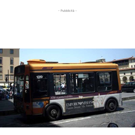
- Pubblicità -