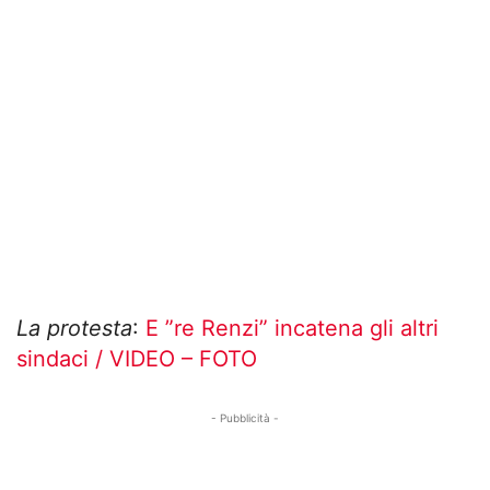
La protesta
:
E ”re Renzi” incatena gli altri
sindaci / VIDEO – FOTO
- Pubblicità -