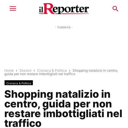
- Pubblicità -
Home
Sezioni
Cronaca & Politica
Shopping natalizio in centro,
guida per non restare imbottigliati nel traffico
Cronaca & Politica
Shopping natalizio in
centro, guida per non
restare imbottigliati nel
traffico