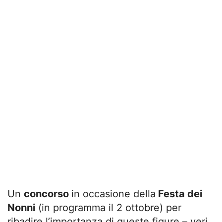
Un
concorso
in occasione della
Festa dei
Nonni
(in programma il 2 ottobre) per
ribadire l’importanza di queste figure – veri