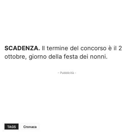
SCADENZA.
Il termine del concorso è il 2
ottobre, giorno della festa dei nonni.
- Pubblicità -
TAGS
Cronaca