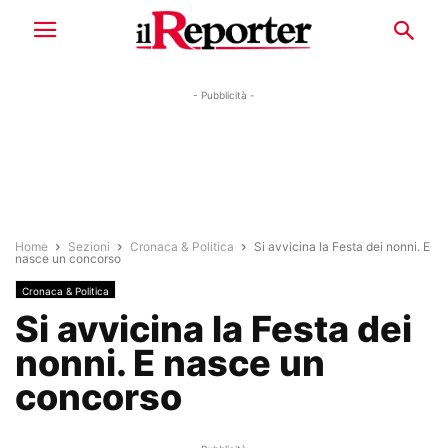
- Pubblicità -
Home
Sezioni
Cronaca & Politica
Si avvicina la Festa dei nonni. E
nasce un concorso
Cronaca & Politica
Si avvicina la Festa dei
nonni. E nasce un
concorso