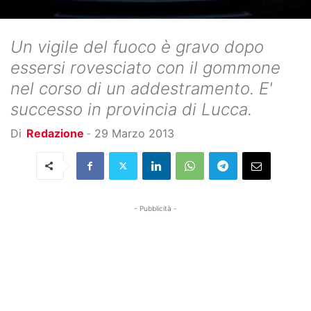
Un vigile del fuoco è gravo dopo
essersi rovesciato con il gommone
nel corso di un addestramento. E'
successo in provincia di Lucca.
Di
Redazione
-
29 Marzo 2013
- Pubblicità -