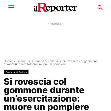
- Pubblicità -
Home
Sezioni
Cronaca & Politica
Si rovescia col gommone
durante un’esercitazione: muore un pompiere
Cronaca & Politica
Si rovescia col
gommone durante
un’esercitazione:
muore un pompiere