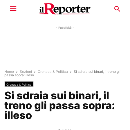
- Pubblicità -
Home
Sezioni
Cronaca & Politica
Si sdraia sui binari, il treno gli
passa sopra: illeso
Cronaca & Politica
Si sdraia sui binari, il
treno gli passa sopra:
illeso