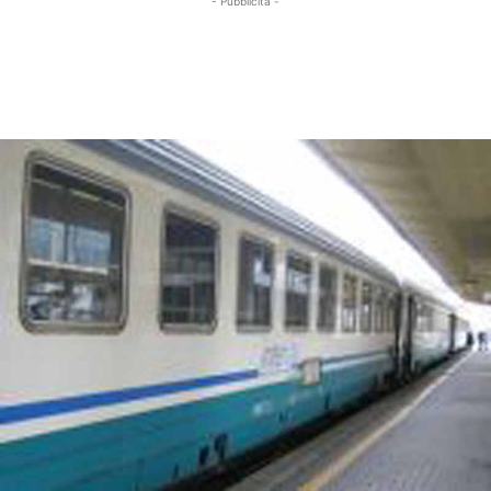
- Pubblicità -