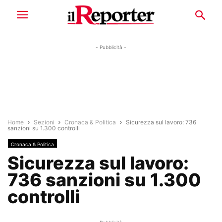
- Pubblicità -
Home
Sezioni
Cronaca & Politica
Sicurezza sul lavoro: 736
sanzioni su 1.300 controlli
Cronaca & Politica
Sicurezza sul lavoro:
736 sanzioni su 1.300
controlli