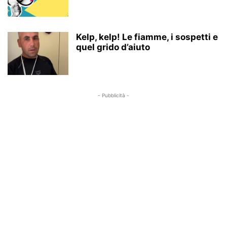
RISTORANTI, CIBO E RICETTE
SALUTE
SEZIONI
VIDEO
Kelp, kelp! Le fiamme, i sospetti e
quel grido d’aiuto
- Pubblicità -