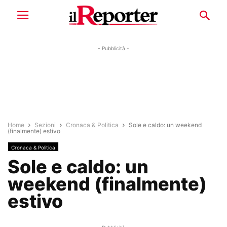
- Pubblicità -
Home
Sezioni
Cronaca & Politica
Sole e caldo: un weekend
(finalmente) estivo
Cronaca & Politica
Sole e caldo: un
weekend (finalmente)
estivo