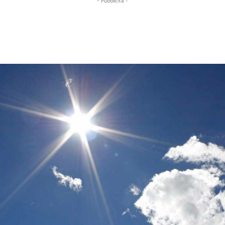
- Pubblicità -