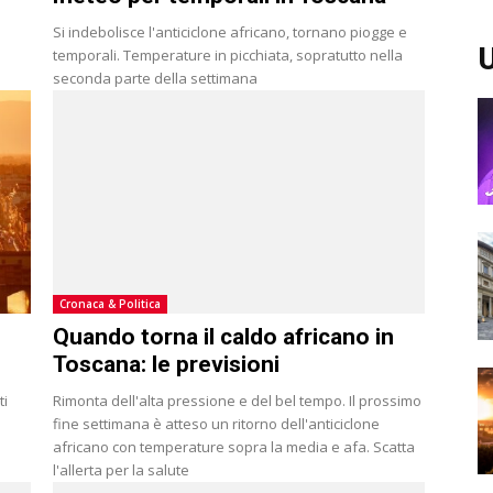
Si indebolisce l'anticiclone africano, tornano piogge e
U
temporali. Temperature in picchiata, sopratutto nella
seconda parte della settimana
Cronaca & Politica
Quando torna il caldo africano in
Toscana: le previsioni
ti
Rimonta dell'alta pressione e del bel tempo. Il prossimo
i
fine settimana è atteso un ritorno dell'anticiclone
africano con temperature sopra la media e afa. Scatta
l'allerta per la salute