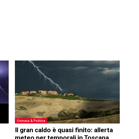
Cronaca & Politica
Il gran caldo è quasi finito: allerta
meteo per temporali in Toscana