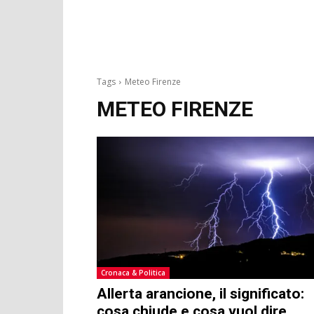
Tags
Meteo Firenze
METEO FIRENZE
Cronaca & Politica
Allerta arancione, il significato:
cosa chiude e cosa vuol dire