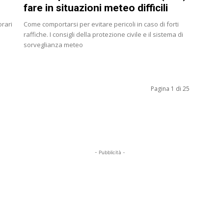
fare in situazioni meteo difficili
orari
Come comportarsi per evitare pericoli in caso di forti
raffiche. I consigli della protezione civile e il sistema di
sorveglianza meteo
Pagina 1 di 25
- Pubblicità -