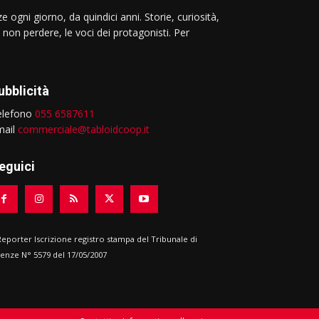
e ogni giorno, da quindici anni. Storie, curiosità,
 non perdere, le voci dei protagonisti. Per
ubblicità
elefono
055 6587611
mail
commerciale@tabloidcoop.it
eguici
 Reporter Iscrizione registro stampa del Tribunale di
renze N° 5579 del 17/05/2007