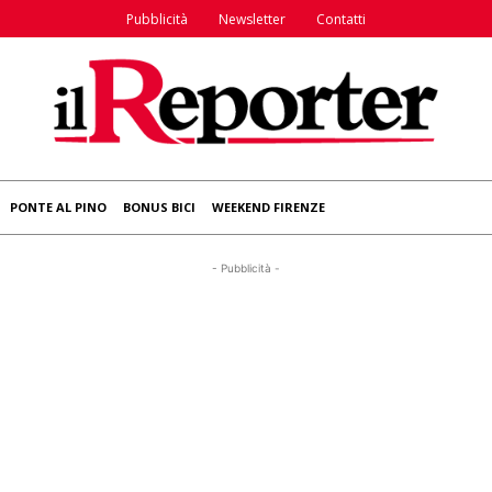
Pubblicità
Newsletter
Contatti
PONTE AL PINO
BONUS BICI
WEEKEND FIRENZE
- Pubblicità -