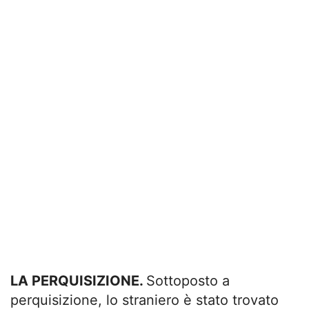
LA PERQUISIZIONE.
Sottoposto a
perquisizione, lo straniero è stato trovato