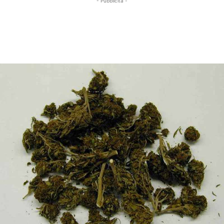
- Pubblicità -