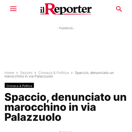
- Pubblicità -
Home
Sezioni
Cronaca & Politica
Spaccio, denunciato un
marocchino in via Palazzuolo
Cronaca & Politica
Spaccio, denunciato un
marocchino in via
Palazzuolo