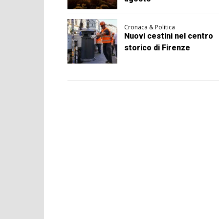
Cronaca & Politica
Nuovi cestini nel centro
storico di Firenze