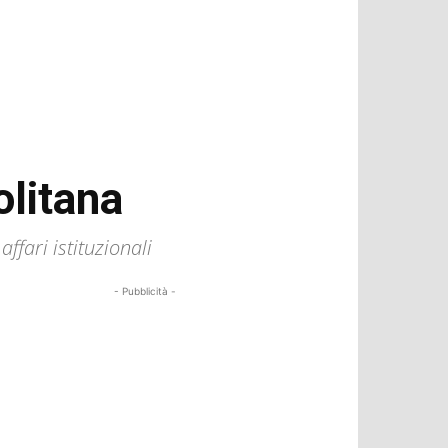
olitana
ffari istituzionali
- Pubblicità -