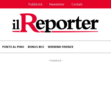
Pubblicità
Newsletter
Contatti
PONTE AL PINO
BONUS BICI
WEEKEND FIRENZE
- Pubblicità -