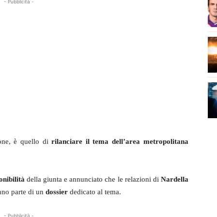
- Pubblicità -
one, è quello di
rilanciare il tema dell’area metropolitana
onibilità
della giunta e annunciato che le relazioni di
Nardella
nno parte di un
dossier
dedicato al tema.
- Pubblicità -