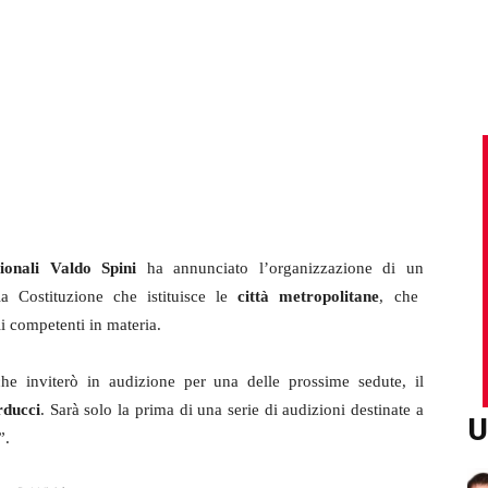
ionali
Valdo Spini
ha annunciato l’organizzazione di un
la Costituzione che istituisce le
città metropolitane
, che
li competenti in materia.
 inviterò in audizione per una delle prossime sedute, il
ducci
. Sarà solo la prima di una serie di audizioni destinate a
U
”.