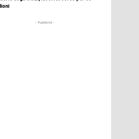
lioni
- Pubblicità -