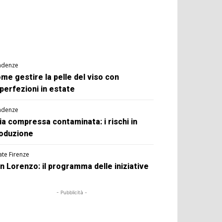
ndenze
me gestire la pelle del viso con
perfezioni in estate
ndenze
ia compressa contaminata: i rischi in
oduzione
ate Firenze
n Lorenzo: il programma delle iniziative
- Pubblicità -