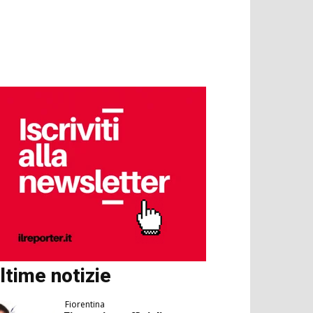
ltime notizie
Fiorentina