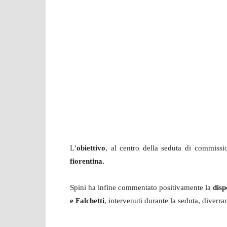
L’
obiettivo
, al centro della seduta di commissi
fiorentina.
Spini ha infine commentato positivamente la
disp
e Falchetti
, intervenuti durante la seduta, diverra