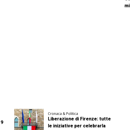
mi
Cronaca & Politica
Liberazione di Firenze: tutte
 9
le iniziative per celebrarla