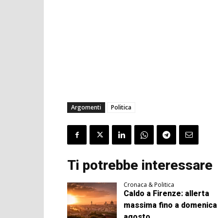
Argomenti
Politica
Ti potrebbe interessare
Cronaca & Politica
Caldo a Firenze: allerta
massima fino a domenica
agosto