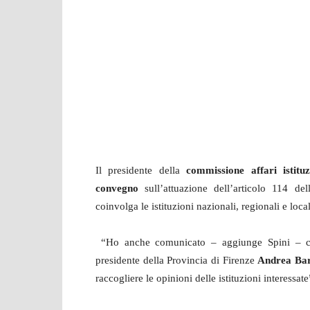
Il presidente della
commissione affari istituz
convegno
sull’attuazione dell’articolo 114 del
coinvolga le istituzioni nazionali, regionali e loca
“Ho anche comunicato – aggiunge Spini – che
presidente della Provincia di Firenze
Andrea Bar
raccogliere le opinioni delle istituzioni interessate