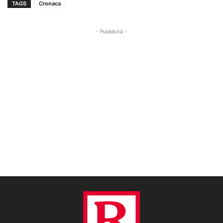
TAGS
Cronaca
- Pubblicità -