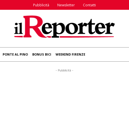
Pubblicità
Newsletter
Contatti
PONTE AL PINO
BONUS BICI
WEEKEND FIRENZE
- Pubblicità -