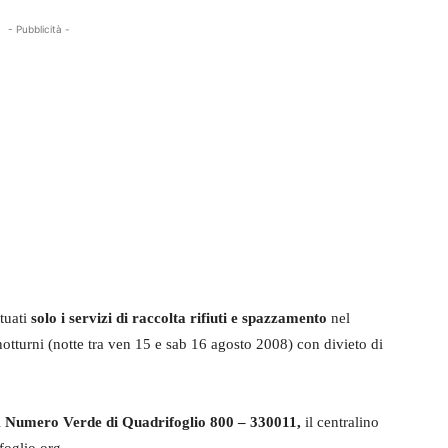
- Pubblicità -
ttuati
solo i servizi di raccolta rifiuti e spazzamento
nel
notturni (notte tra ven 15 e sab 16 agosto 2008) con divieto di
l
Numero Verde di Quadrifoglio 800 – 330011,
il centralino