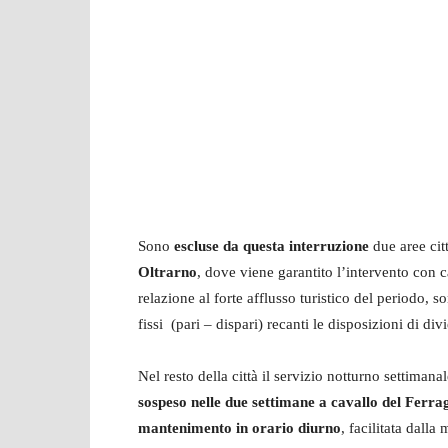
Sono
escluse da questa interruzione
due aree cit
Oltrarno
, dove viene garantito l’intervento con 
relazione al forte afflusso turistico del periodo, so
fissi (pari – dispari) recanti le disposizioni di divi
Nel resto della città il servizio notturno settimana
sospeso nelle due settimane a cavallo del Ferra
mantenimento in orario diurno
, facilitata dalla