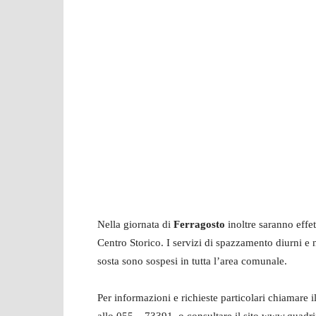
Nella giornata di
Ferragosto
inoltre saranno effe
Centro Storico. I servizi di spazzamento diurni e 
sosta sono sospesi in tutta l’area comunale.
Per informazioni e richieste particolari chiamare i