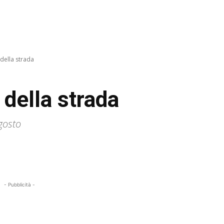
 della strada
a della strada
agosto
- Pubblicità -