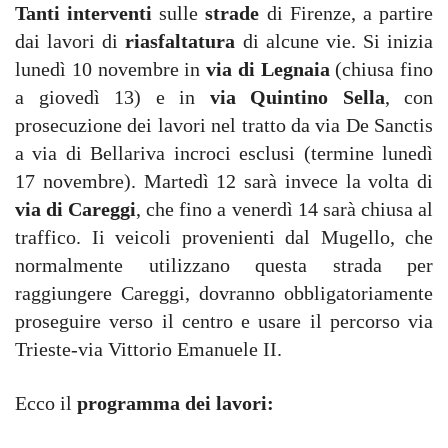
Tanti interventi
sulle
strade
di Firenze, a partire
dai lavori di
riasfaltatura
di alcune vie. Si inizia
lunedì 10 novembre in
via di Legnaia
(chiusa fino
a giovedì 13) e in
via Quintino Sella
, con
prosecuzione dei lavori nel tratto da via De Sanctis
a via di Bellariva incroci esclusi (termine lunedì
17 novembre). Martedì 12 sarà invece la volta di
via di Careggi
, che fino a venerdì 14 sarà chiusa al
traffico. Ii veicoli provenienti dal Mugello, che
normalmente utilizzano questa strada per
raggiungere Careggi, dovranno obbligatoriamente
proseguire verso il centro e usare il percorso via
Trieste-via Vittorio Emanuele II.
Ecco il
programma dei lavori: