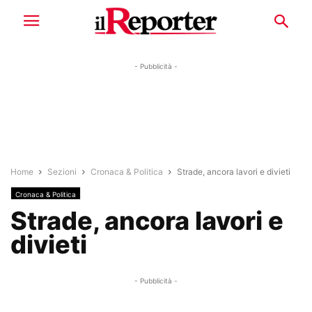
- Pubblicità -
Home
Sezioni
Cronaca & Politica
Strade, ancora lavori e divieti
Cronaca & Politica
Strade, ancora lavori e
divieti
- Pubblicità -